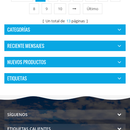
8
9
10
Último
[ Un total de
13
páginas ]
CATEGORÍAS
RECIENTE MENSAJES
NUEVOS PRODUCTOS
ETIQUETAS
SÍGUENOS
ETIQUETAS CALIENTES