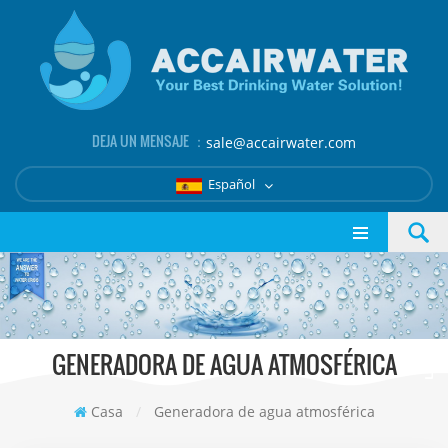
DEJA UN MENSAJE ：
sale@accairwater.com
Español
GENERADORA DE AGUA ATMOSFÉRICA
Casa
/
Generadora de agua atmosférica