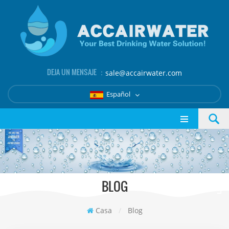
DEJA UN MENSAJE ：
sale@accairwater.com
Español
BLOG
Casa
/
Blog