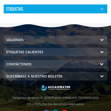
ETIQUETAS
SÍGUENOS
ETIQUETAS CALIENTES
CONTÁCTENOS
SUSCRÍBASE A NUESTRO BOLETÍN
Derechos de autor © 2026 FUJIAN WANJUAN TECHNOLOGY
CO.,LTD.Todos los derechos reservados.