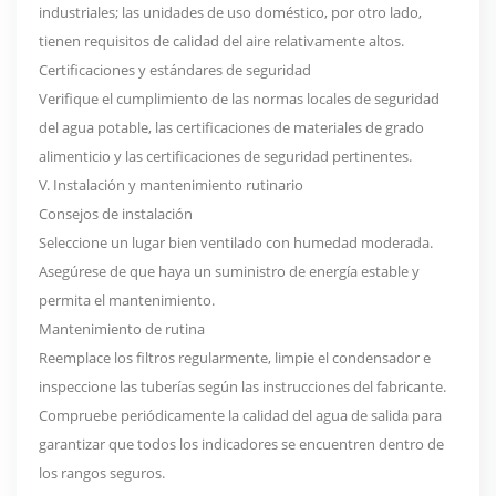
industriales; las unidades de uso doméstico, por otro lado,
tienen requisitos de calidad del aire relativamente altos.
Certificaciones y estándares de seguridad
Verifique el cumplimiento de las normas locales de seguridad
del agua potable, las certificaciones de materiales de grado
alimenticio y las certificaciones de seguridad pertinentes.
V. Instalación y mantenimiento rutinario
Consejos de instalación
Seleccione un lugar bien ventilado con humedad moderada.
Asegúrese de que haya un suministro de energía estable y
permita el mantenimiento.
Mantenimiento de rutina
Reemplace los filtros regularmente, limpie el condensador e
inspeccione las tuberías según las instrucciones del fabricante.
Compruebe periódicamente la calidad del agua de salida para
garantizar que todos los indicadores se encuentren dentro de
los rangos seguros.