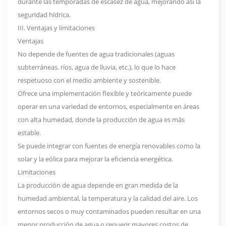
durante las temporadas de escasez de agua, mejorando así la
seguridad hídrica.
III. Ventajas y limitaciones
Ventajas
No depende de fuentes de agua tradicionales (aguas
subterráneas, ríos, agua de lluvia, etc.), lo que lo hace
respetuoso con el medio ambiente y sostenible.
Ofrece una implementación flexible y teóricamente puede
operar en una variedad de entornos, especialmente en áreas
con alta humedad, donde la producción de agua es más
estable.
Se puede integrar con fuentes de energía renovables como la
solar y la eólica para mejorar la eficiencia energética.
Limitaciones
La producción de agua depende en gran medida de la
humedad ambiental, la temperatura y la calidad del aire. Los
entornos secos o muy contaminados pueden resultar en una
menor producción de agua o requerir mayores costos de