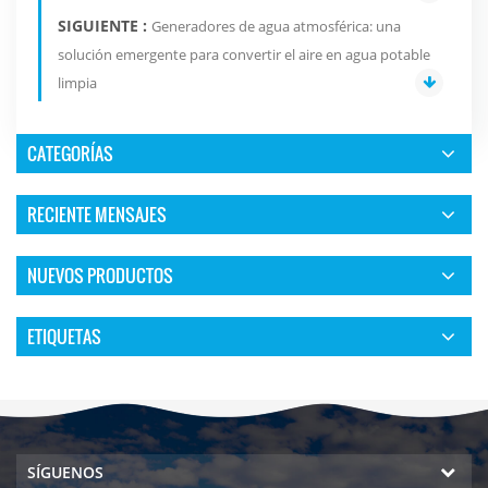
SIGUIENTE :
Generadores de agua atmosférica: una
solución emergente para convertir el aire en agua potable
limpia
CATEGORÍAS
RECIENTE MENSAJES
NUEVOS PRODUCTOS
ETIQUETAS
SÍGUENOS