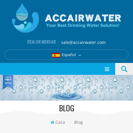
DEJA UN MENSAJE ：
sale@accairwater.com
Español
BLOG
Casa
/
Blog