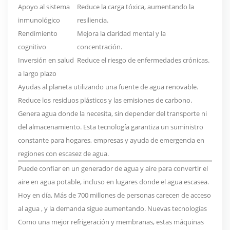
Apoyo al sistema
Reduce la carga tóxica, aumentando la
inmunológico
resiliencia.
Rendimiento
Mejora la claridad mental y la
cognitivo
concentración.
Inversión en salud
Reduce el riesgo de enfermedades crónicas.
a largo plazo
Ayudas al planeta utilizando una fuente de agua renovable.
Reduce los residuos plásticos y las emisiones de carbono.
Genera agua donde la necesita, sin depender del transporte ni
del almacenamiento. Esta tecnología garantiza un suministro
constante para hogares, empresas y ayuda de emergencia en
regiones con escasez de agua.
Puede confiar en un generador de agua y aire para convertir el
aire en agua potable, incluso en lugares donde el agua escasea.
Hoy en día,
Más de 700 millones de personas carecen de acceso
al agua
, y la demanda sigue aumentando.
Nuevas tecnologías
Como una mejor refrigeración y membranas, estas máquinas