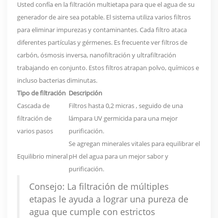
Usted confía en la filtración multietapa para que el agua de su
generador de aire sea potable. El sistema utiliza varios filtros
para eliminar impurezas y contaminantes. Cada filtro ataca
diferentes partículas y gérmenes. Es frecuente ver filtros de
carbón, ósmosis inversa, nanofiltración y ultrafiltración
trabajando en conjunto. Estos filtros atrapan polvo, químicos e
incluso bacterias diminutas.
Tipo de filtración
Descripción
Cascada de
Filtros hasta
0,2 micras
, seguido de una
filtración de
lámpara UV germicida para una mejor
varios pasos
purificación.
Se agregan minerales vitales para equilibrar el
Equilibrio mineral
pH del agua para un mejor sabor y
purificación.
Consejo: La filtración de múltiples
etapas le ayuda a lograr una pureza de
agua que cumple con estrictos