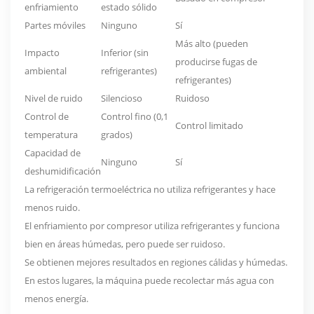
enfriamiento
estado sólido
Partes móviles
Ninguno
Sí
Más alto (pueden
Impacto
Inferior (sin
producirse fugas de
ambiental
refrigerantes)
refrigerantes)
Nivel de ruido
Silencioso
Ruidoso
Control de
Control fino (0,1
Control limitado
temperatura
grados)
Capacidad de
Ninguno
Sí
deshumidificación
La refrigeración termoeléctrica no utiliza refrigerantes y hace
menos ruido.
El enfriamiento por compresor utiliza refrigerantes y funciona
bien en áreas húmedas, pero puede ser ruidoso.
Se obtienen mejores resultados en regiones cálidas y húmedas.
En estos lugares, la máquina puede recolectar más agua con
menos energía.