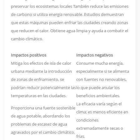
preservar los ecosistemas locales
También reduce las emisiones
de carbono si utiliza energía renovable. Estudios demuestran
que estas máquinas pueden enfriar las ciudades creando zonas
que reducen el calor. Obtiene agua limpia y ayuda a combatir el
cambio climático.
Impactos positivos
Impactos negativos
Mitiga los efectos de isla de calor
Consume mucha energía,
urbana
mediante la introducción
especialmente si se alimenta
de zonas de enfriamiento, se
con fuentes no renovables,
podrían reducir potencialmente las
lo que puede anular los
temperaturas en las ciudades.
beneficios ambientales.
La eficacia varía según el
Proporciona una fuente sostenible
clima; es menos eficiente en
de agua potable, abordando los
condiciones
problemas de escasez de agua
extremadamente secas o
agravados por el cambio climático.
frías.