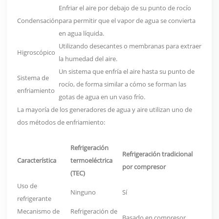
Enfriar el aire por debajo de su punto de rocío
Condensación
para permitir que el vapor de agua se convierta
en agua líquida.
Utilizando desecantes o membranas para extraer
Higroscópico
la humedad del aire.
Un sistema que enfría el aire hasta su punto de
Sistema de
rocío, de forma similar a cómo se forman las
enfriamiento
gotas de agua en un vaso frío.
La mayoría de los generadores de agua y aire utilizan uno de
dos métodos de enfriamiento:
Refrigeración
Refrigeración tradicional
Característica
termoeléctrica
por compresor
(TEC)
Uso de
Ninguno
Sí
refrigerante
Mecanismo de
Refrigeración de
Basado en compresor