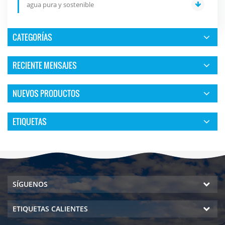
agua pura y sostenible
CATEGORÍAS
RECIENTE MENSAJES
NUEVOS PRODUCTOS
ETIQUETAS
SÍGUENOS
ETIQUETAS CALIENTES