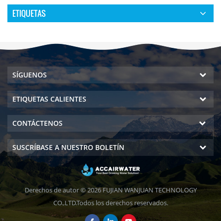
ETIQUETAS
SÍGUENOS
ETIQUETAS CALIENTES
CONTÁCTENOS
SUSCRÍBASE A NUESTRO BOLETÍN
Derechos de autor © 2026 FUJIAN WANJUAN TECHNOLOGY
CO.,LTD.Todos los derechos reservados.