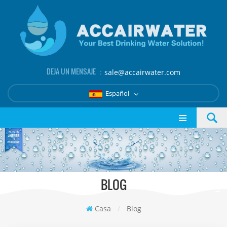
DEJA UN MENSAJE ：
sale@accairwater.com
Español
BLOG
Casa
/
Blog