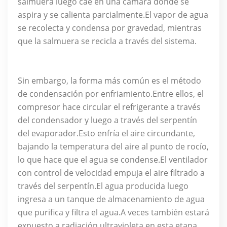
salmuera luego cae en una cámara donde se
aspira y se calienta parcialmente.El vapor de agua
se recolecta y condensa por gravedad, mientras
que la salmuera se recicla a través del sistema.
Sin embargo, la forma más común es el método
de condensación por enfriamiento.Entre ellos, el
compresor hace circular el refrigerante a través
del condensador y luego a través del serpentín
del evaporador.Esto enfría el aire circundante,
bajando la temperatura del aire al punto de rocío,
lo que hace que el agua se condense.El ventilador
con control de velocidad empuja el aire filtrado a
través del serpentín.El agua producida luego
ingresa a un tanque de almacenamiento de agua
que purifica y filtra el agua.A veces también estará
expuesto a radiación ultravioleta en esta etapa