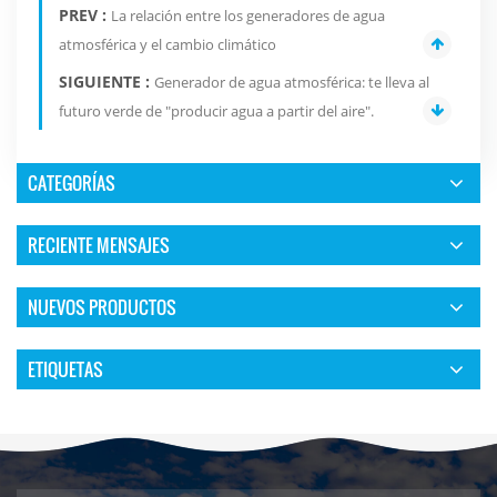
PREV :
La relación entre los generadores de agua
atmosférica y el cambio climático
SIGUIENTE :
Generador de agua atmosférica: te lleva al
futuro verde de "producir agua a partir del aire".
CATEGORÍAS
RECIENTE MENSAJES
NUEVOS PRODUCTOS
ETIQUETAS