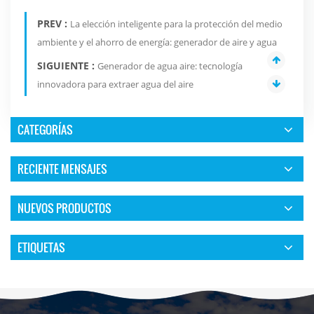
PREV :
La elección inteligente para la protección del medio
ambiente y el ahorro de energía: generador de aire y agua
SIGUIENTE :
Generador de agua aire: tecnología
innovadora para extraer agua del aire
CATEGORÍAS
RECIENTE MENSAJES
NUEVOS PRODUCTOS
ETIQUETAS