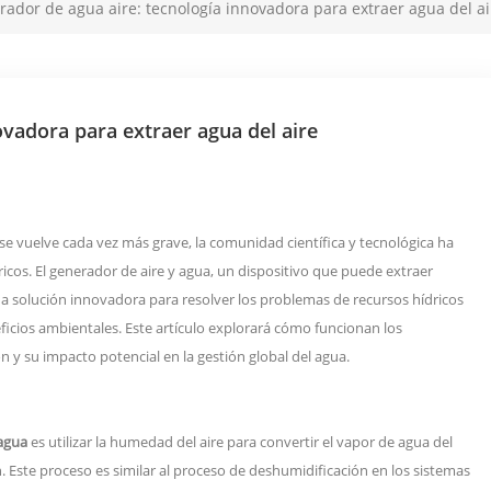
ador de agua aire: tecnología innovadora para extraer agua del ai
ovadora para extraer agua del aire
e vuelve cada vez más grave, la comunidad científica y tecnológica ha
os. El generador de aire y agua, un dispositivo que puede extraer
a solución innovadora para resolver los problemas de recursos hídricos
ficios ambientales. Este artículo explorará cómo funcionan los
n y su impacto potencial en la gestión global del agua.
 agua
es utilizar la humedad del aire para convertir el vapor de agua del
 Este proceso es similar al proceso de deshumidificación en los sistemas