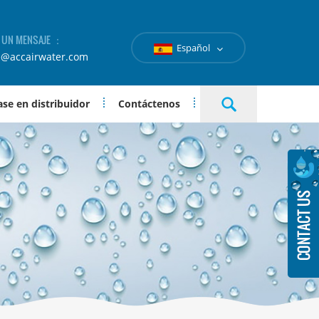
A UN MENSAJE ：
Español
e@accairwater.com
se en distribuidor
Contáctenos