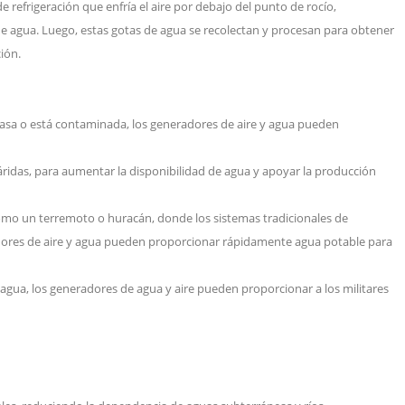
e refrigeración que enfría el aire por debajo del punto de rocío,
 agua. Luego, estas gotas de agua se recolectan y procesan para obtener
ción.
casa o está contaminada, los generadores de aire y agua pueden
 áridas, para aumentar la disponibilidad de agua y apoyar la producción
omo un terremoto o huracán, donde los sistemas tradicionales de
dores de aire y agua pueden proporcionar rápidamente agua potable para
agua, los generadores de agua y aire pueden proporcionar a los militares