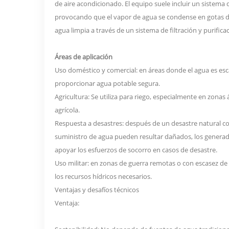
de aire acondicionado. El equipo suele incluir un sistema d
provocando que el vapor de agua se condense en gotas de
agua limpia a través de un sistema de filtración y purifica
Áreas de aplicación
Uso doméstico y comercial: en áreas donde el agua es es
proporcionar agua potable segura.
Agricultura: Se utiliza para riego, especialmente en zonas
agrícola.
Respuesta a desastres: después de un desastre natural c
suministro de agua pueden resultar dañados, los genera
apoyar los esfuerzos de socorro en casos de desastre.
Uso militar: en zonas de guerra remotas o con escasez de 
los recursos hídricos necesarios.
Ventajas y desafíos técnicos
Ventaja: