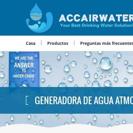
Casa
Productos
Preguntas más frecuente
GENERADORA DE AGUA ATM