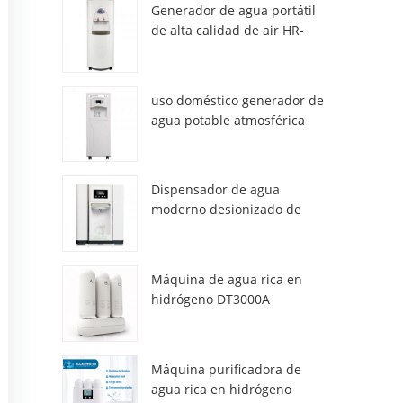
Generador de agua portátil
de alta calidad de air HR-
77M
uso doméstico generador de
agua potable atmosférica
hr-88c
Dispensador de agua
moderno desionizado de
atmósfera fresca ZL9510W
Máquina de agua rica en
hidrógeno DT3000A
Máquina purificadora de
agua rica en hidrógeno