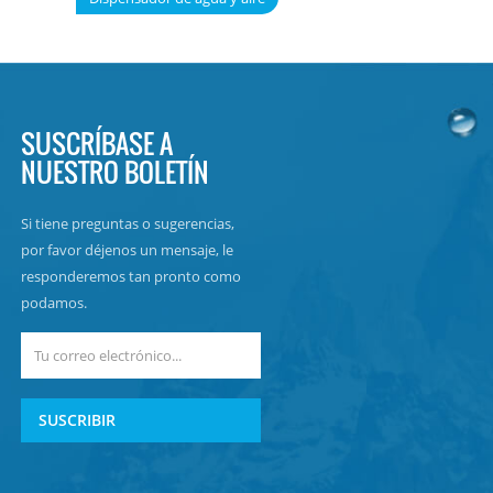
SUSCRÍBASE A
NUESTRO BOLETÍN
Si tiene preguntas o sugerencias,
por favor déjenos un mensaje, le
responderemos tan pronto como
podamos.
SUSCRIBIR