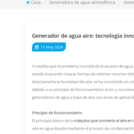
Casa
/
Generadora de agua atmosférica
/
Gener
Generador de agua aire: tecnología inn
11 May 2024
A medida que el problema mundial de la escasez de agua s
estado buscando nuevas formas de obtener recursos hídric
directamente la humedad del aire, se ha convertido en un
debido a su principio de funcionamiento único y sus bene
generadores de agua a base de aire, sus áreas de aplicació
Principio de funcionamiento
El principio básico de la
máquina que convierte el aire en
aire en agua líquida mediante el proceso de condensación.