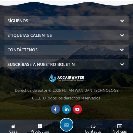
SÍGUENOS
ETIQUETAS CALIENTES
CONTÁCTENOS
SUSCRÍBASE A NUESTRO BOLETÍN
Derechos de autor © 2026 FUJIAN WANJUAN TECHNOLOGY
CO.,LTD.Todos los derechos reservados.
D
Casa
Productos
Contacto
Noticias
E