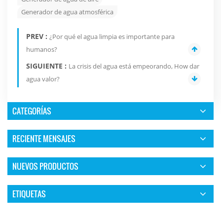
Generador de agua atmosférica
PREV :
¿Por qué el agua limpia es importante para
humanos?
SIGUIENTE :
La crisis del agua está empeorando, How dar
agua valor?
CATEGORÍAS
RECIENTE MENSAJES
NUEVOS PRODUCTOS
ETIQUETAS