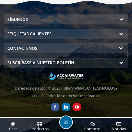
SÍGUENOS
ETIQUETAS CALIENTES
CONTÁCTENOS
SUSCRÍBASE A NUESTRO BOLETÍN
Derechos de autor © 2026 FUJIAN WANJUAN TECHNOLOGY
CO.,LTD.Todos los derechos reservados.
D
Casa
Productos
Contacto
Noticias
E