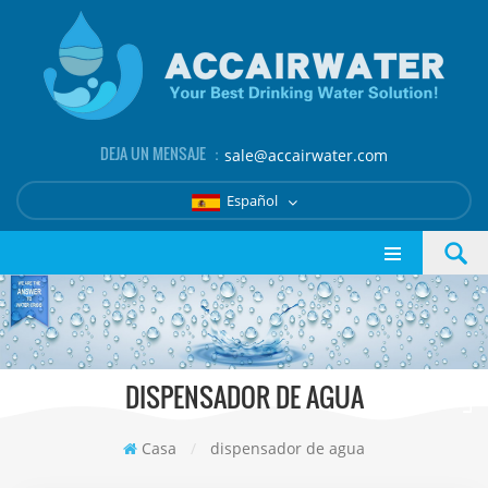
DEJA UN MENSAJE ：
sale@accairwater.com
Español
DISPENSADOR DE AGUA
Casa
/
dispensador de agua