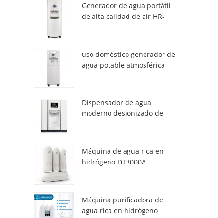
Generador de agua portátil
de alta calidad de air HR-
77M
uso doméstico generador de
agua potable atmosférica
hr-88c
Dispensador de agua
moderno desionizado de
atmósfera fresca ZL9510W
Máquina de agua rica en
hidrógeno DT3000A
Máquina purificadora de
agua rica en hidrógeno