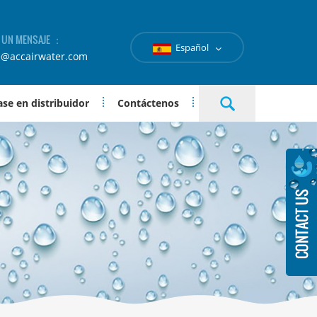
A UN MENSAJE ：
Español
e@accairwater.com
se en distribuidor
Contáctenos