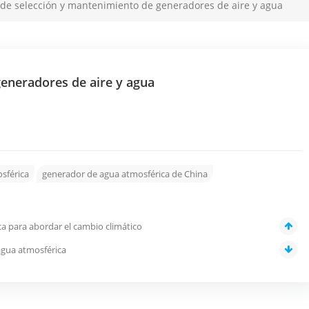
 de selección y mantenimiento de generadores de aire y agua
eneradores de aire y agua
sférica
generador de agua atmosférica de China
ca para abordar el cambio climático
 agua atmosférica