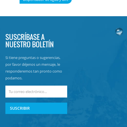
SUSCRÍBASE A
NUESTRO BOLETÍN
Si tiene preguntas o sugerencias,
por favor déjenos un mensaje, le
responderemos tan pronto como
podamos.
SUSCRIBIR