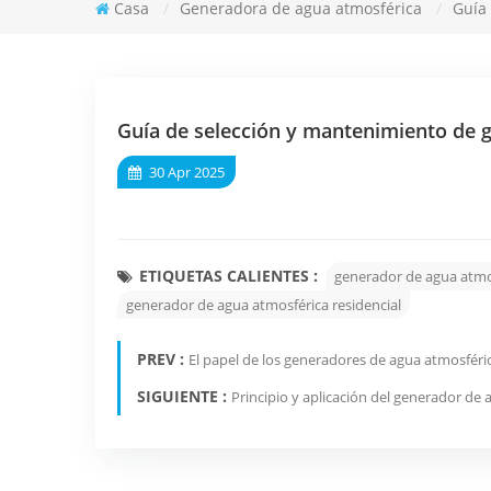
Casa
/
Generadora de agua atmosférica
/
Guía
Guía de selección y mantenimiento de g
30 Apr 2025
ETIQUETAS CALIENTES :
generador de agua atmo
generador de agua atmosférica residencial
PREV :
El papel de los generadores de agua atmosféri
SIGUIENTE :
Principio y aplicación del generador de