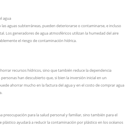
el agua
 o las aguas subterráneas, pueden deteriorarse o contaminarse, e incluso
otal. Los generadores de agua atmosféricos utilizan la humedad del aire
ablemente el riesgo de contaminación hídrica.
horrar recursos hídricos, sino que también reduce la dependencia
 personas han descubierto que, si bien la inversión inicial en un
puede ahorrar mucho en la factura del agua y en el costo de comprar agua
a.
 preocupación para la salud personal y familiar, sino también para el
e plástico ayudará a reducir la contaminación por plástico en los océanos