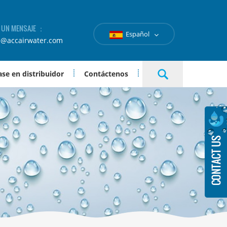
A UN MENSAJE ：
Español
e@accairwater.com
se en distribuidor
Contáctenos