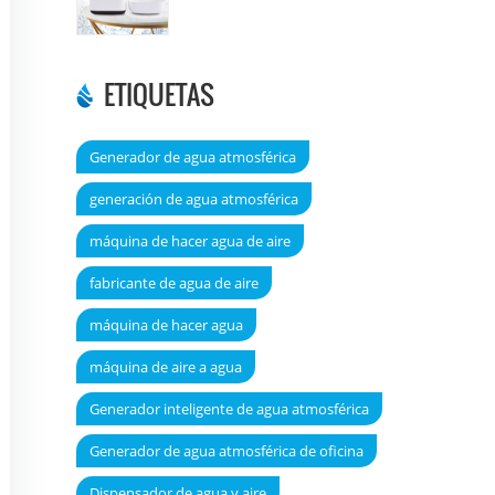
DT6000A
ETIQUETAS
Generador de agua atmosférica
generación de agua atmosférica
máquina de hacer agua de aire
fabricante de agua de aire
máquina de hacer agua
máquina de aire a agua
Generador inteligente de agua atmosférica
Generador de agua atmosférica de oficina
Dispensador de agua y aire