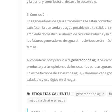
y la tierra, y contribuirá al desarrollo sostenible.
5. Conclusión
Los generadores de agua atmosféricos se están convirtien
satisfacen la demanda de agua potable de alta calidad, 
ambiente doméstico, el ahorro de recursos hídricos y la 
los futuros generadores de agua atmosféricos serán más i
familia.
Al considerar comprar un aire
generador de agua
Se reco
producto y a las opiniones de los usuarios para asegurar
En estos tiempos de escasez de agua, valoremos cada got
saludable y ecológico en el hogar.
ETIQUETAS CALIENTES :
generador de agua
f
máquina de aire en agua