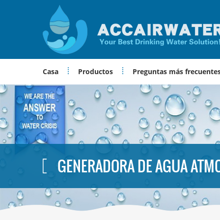
Casa
Productos
Preguntas más frecuente
GENERADORA DE AGUA ATM