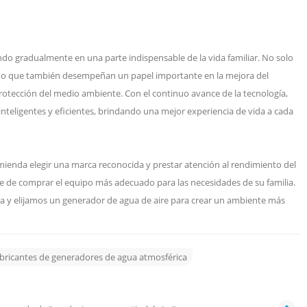
do gradualmente en una parte indispensable de la vida familiar. No solo
sino que también desempeñan un papel importante en la mejora del
protección del medio ambiente. Con el continuo avance de la tecnología,
nteligentes y eficientes, brindando una mejor experiencia de vida a cada
mienda elegir una marca reconocida y prestar atención al rendimiento del
se de comprar el equipo más adecuado para las necesidades de su familia.
a y elijamos un generador de agua de aire para crear un ambiente más
abricantes de generadores de agua atmosférica