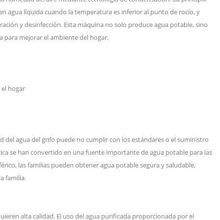
 en agua líquida cuando la temperatura es inferior al punto de rocío, y
ración y desinfección. Esta máquina no solo produce agua potable, sino
a para mejorar el ambiente del hogar.
 el hogar
ad del agua del grifo puede no cumplir con los estándares o el suministro
rica se han convertido en una fuente importante de agua potable para las
érico, las familias pueden obtener agua potable segura y saludable,
a familia.
quieren alta calidad. El uso del agua purificada proporcionada por el