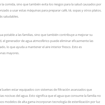
 la comida, sino que también evita los riesgos para la salud causados por
zado a usar estas máquinas para preparar café, té, sopas y otros platos.
s saludables.
a potable a las familias, sino que también contribuye a mejorar su
d, el generador de agua atmosférico puede eliminar eficazmente las
rado, lo que ayuda a mantener el aire interior fresco. Esto es
sonas mayores.
a
Suelen estar equipados con sistemas de filtración avanzados que
ias nocivas del agua. Esto significa que el agua que consume la familia no
nos modelos de alta gama incorporan tecnología de esterilización por luz