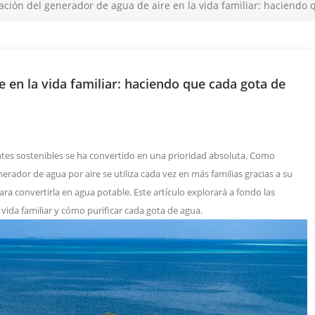
ación del generador de agua de aire en la vida familiar: haciendo
e en la vida familiar: haciendo que cada gota de
ntes sostenibles se ha convertido en una prioridad absoluta. Como
erador de agua por aire se utiliza cada vez en más familias gracias a su
ara convertirla en agua potable. Este artículo explorará a fondo las
 vida familiar y cómo purificar cada gota de agua.