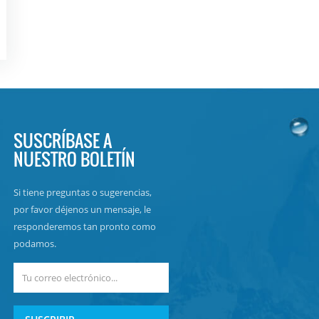
SUSCRÍBASE A
NUESTRO BOLETÍN
Si tiene preguntas o sugerencias,
por favor déjenos un mensaje, le
responderemos tan pronto como
podamos.