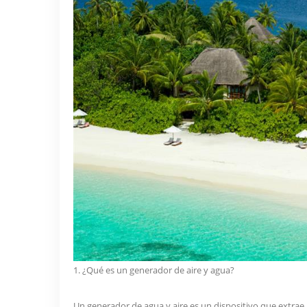
1. ¿Qué es un generador de aire y agua?
Un generador de agua y aire es un dispositivo que extrae