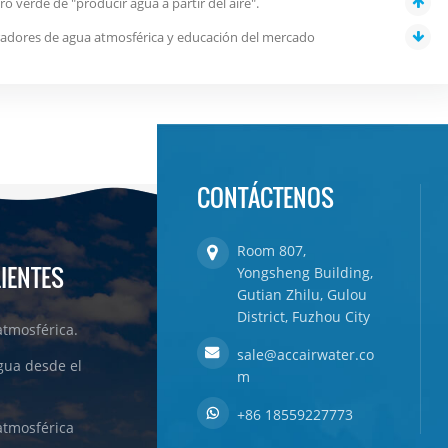
ro verde de "producir agua a partir del aire".
radores de agua atmosférica y educación del mercado
CONTÁCTENOS
Room 807,
LIENTES
Yongsheng Building,
Gutian Zhilu, Gulou
District, Fuzhou City
tmosférica.
sale@accairwater.co
gua desde el
m
+86 18559227773
atmosférica