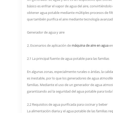
básico es enfriar el vapor de agua del aire, convirtiéndolo
obtener agua potable mediante múltiples procesos de filt
que también purifica el aire mediante tecnología avanzad
Generador de agua y aire
2. Escenarios de aplicación de
máquina de aire en agua
en
2.1 La principal fuente de agua potable para las familias
En algunas zonas, especialmente rurales o áridas, la calid
es inestable, por lo que los generadores de agua atmosfé
familias. Mediante el uso de un generador de agua atmosf
garantizando así la seguridad del agua potable para toda l
2.2 Requisitos de agua purificada para cocinar y beber
La alimentación diaria y el agua potable de las familias re