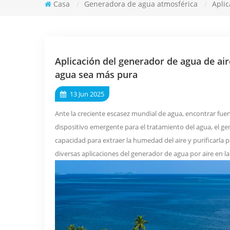
Casa
/
Generadora de agua atmosférica
/
Aplic
Aplicación del generador de agua de air
agua sea más pura
13 Jun 2025
Ante la creciente escasez mundial de agua, encontrar fue
dispositivo emergente para el tratamiento del agua, el gen
capacidad para extraer la humedad del aire y purificarla p
diversas aplicaciones del generador de agua por aire en la