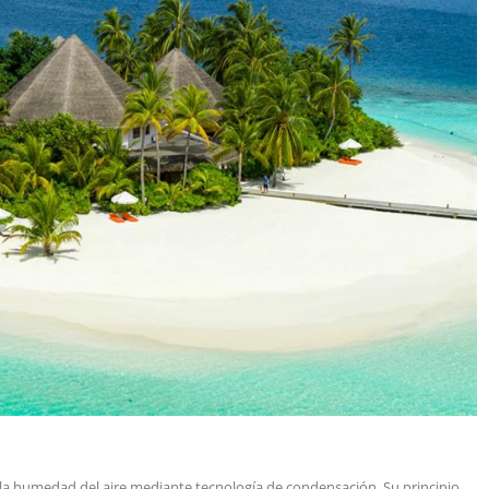
 la humedad del aire mediante tecnología de condensación. Su principio