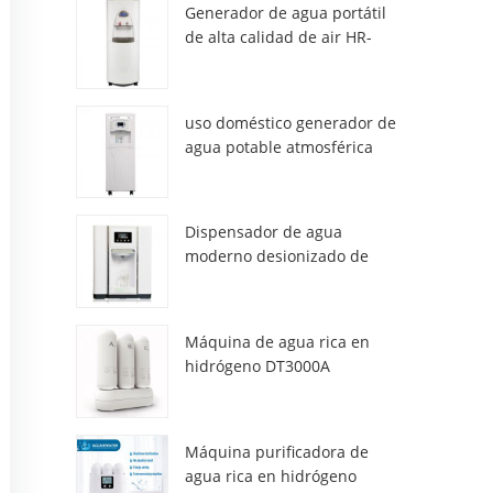
Generador de agua portátil
de alta calidad de air HR-
77M
uso doméstico generador de
agua potable atmosférica
hr-88c
Dispensador de agua
moderno desionizado de
atmósfera fresca ZL9510W
Máquina de agua rica en
hidrógeno DT3000A
Máquina purificadora de
agua rica en hidrógeno