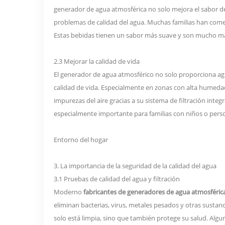
generador de agua atmosférica no solo mejora el sabor de
problemas de calidad del agua. Muchas familias han comen
Estas bebidas tienen un sabor más suave y son mucho má
2.3 Mejorar la calidad de vida
El generador de agua atmosférico no solo proporciona agu
calidad de vida. Especialmente en zonas con alta humeda
impurezas del aire gracias a su sistema de filtración integ
especialmente importante para familias con niños o per
Entorno del hogar
3. La importancia de la seguridad de la calidad del agua
3.1 Pruebas de calidad del agua y filtración
Moderno
fabricantes de generadores de agua atmosféric
eliminan bacterias, virus, metales pesados y otras sustanc
solo está limpia, sino que también protege su salud. Algu