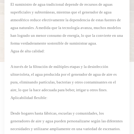
El suministro de agua tradicional depende de recursos de aguas
superficiales y subterráneas, mientras que el generador de agua
atmosférico reduce efectivamente la dependencia de estas fuentes de
agua naturales. A medida que la tecnología avanza, muchos modelos
han logrado un menor consumo de energía, lo que la convierte en una
forma verdaderamente sostenible de suministrar agua.
Agua de alta calidad:
A través de la filtración de múltiples etapas y la desinfección
ultravioleta, el agua producida por el generador de agua de aire es
pura, eliminando partículas, bacterias y otros contaminantes en el
aire, lo que la hace adecuada para beber, irrigar u otros fines.
Aplicabilidad flexible:
Desde hogares hasta fábricas, escuelas y comunidades, los
generadores de aire y agua pueden personalizarse según las diferentes
necesidades y utilizarse ampliamente en una variedad de escenarios.