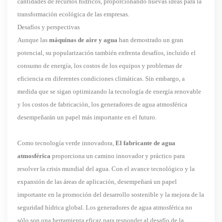
cantidades de recursos hídricos, proporcionando nuevas ideas para la
transformación ecológica de las empresas.
Desafíos y perspectivas
Aunque las
máquinas de aire y agua
han demostrado un gran
potencial, su popularización también enfrenta desafíos, incluido el
consumo de energía, los costos de los equipos y problemas de
eficiencia en diferentes condiciones climáticas. Sin embargo, a
medida que se sigan optimizando la tecnología de energía renovable
y los costos de fabricación, los generadores de agua atmosférica
desempeñarán un papel más importante en el futuro.
Como tecnología verde innovadora,
El fabricante de agua
atmosférica
proporciona un camino innovador y práctico para
resolver la crisis mundial del agua. Con el avance tecnológico y la
expansión de las áreas de aplicación, desempeñará un papel
importante en la promoción del desarrollo sostenible y la mejora de la
seguridad hídrica global. Los generadores de agua atmosférica no
sólo son una herramienta eficaz para responder al desafío de la