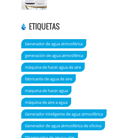
DT6000A
ETIQUETAS
Generador de agua atmosférica
generación de agua atmosférica
máquina de hacer agua de aire
fabricante de agua de aire
máquina de hacer agua
máquina de aire a agua
Generador inteligente de agua atmosférica
Generador de agua atmosférica de oficina
Dispensador de agua y aire