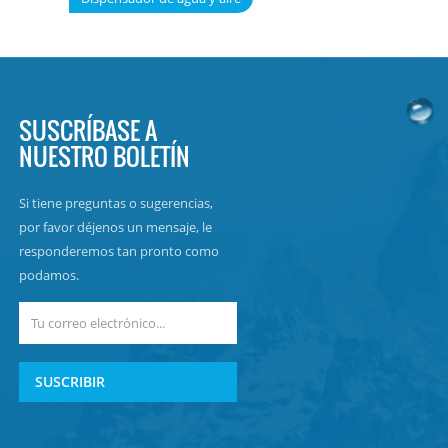
SUSCRÍBASE A
NUESTRO BOLETÍN
Si tiene preguntas o sugerencias,
por favor déjenos un mensaje, le
responderemos tan pronto como
podamos.
SUSCRIBIR