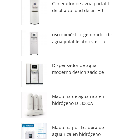
Generador de agua portátil
de alta calidad de air HR-
77M
uso doméstico generador de
agua potable atmosférica
hr-88c
Dispensador de agua
moderno desionizado de
atmósfera fresca ZL9510W
Máquina de agua rica en
hidrógeno DT3000A
Máquina purificadora de
agua rica en hidrógeno