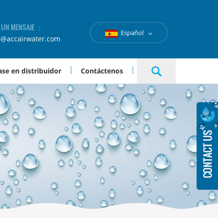
A UN MENSAJE ：
Español
e@accairwater.com
se en distribuidor
Contáctenos