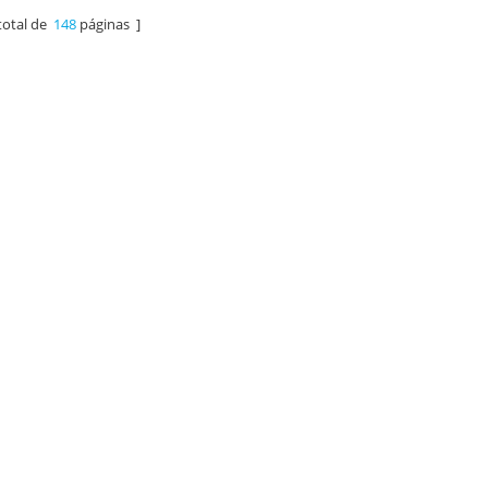
total de
148
páginas ]