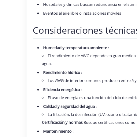
Hospitales y clínicas buscan redundancia en el sumi
Eventos al aire libre o instalaciones móviles
Consideraciones técnica
Humedad y temperatura ambiente
:
El rendimiento de AWG depende en gran medida 
agua.
Rendimiento hídrico
:
Los AWG de interior comunes producen entre 5 y 4
Eficiencia energética
:
El uso de energía es una función del ciclo de enfr
Calidad y seguridad del agua
:
La filtración, la desinfección (UV, ozono o tratami
Certificación y normas
Busque certificaciones como 
Mantenimiento
: