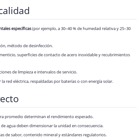
calidad
tales específicas
(por ejemplo, a 30–40 % de humedad relativa y 25–30
ación, método de desinfección.
imenticio, superficies de contacto de acero inoxidable y recubrimientos
cciones de limpieza e intervalos de servicio.
la red eléctrica, respaldadas por baterías o con energía solar.
recto
ura promedio determinan el rendimiento esperado.
s de agua deben dimensionar la unidad en consecuencia.
ias de sabor, contenido mineral y estándares regulatorios.