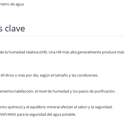
nistro de agua
s clave
de la humedad relativa (HR). Una HR más alta generalmente produce más
5 litros o más por día, según el tamaño y las condiciones.
iamiento/calefacción, el nivel de humedad y los pasos de purificación.
ento químico) y el equilibrio mineral afectan el sabor y la seguridad.
NSF/ANSI para la seguridad del agua potable.