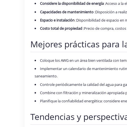
Considere la disponibilidad de energía
:Acceso a la 
Capacidades de mantenimiento
:Disposición a reali
Espacio e instalación
:Disponibilidad de espacio en 
Costo total de propiedad
:Precio de compra, costos 
Mejores prácticas para 
Coloque los AWG en un área bien ventilada con tempe
Implementar un calendario de mantenimiento rutinari
saneamiento.
Controle periódicamente la calidad del agua para ga
Combine con filtración y mineralización apropiada p
Planifique la confiabilidad energética: considere en
Tendencias y perspectiv