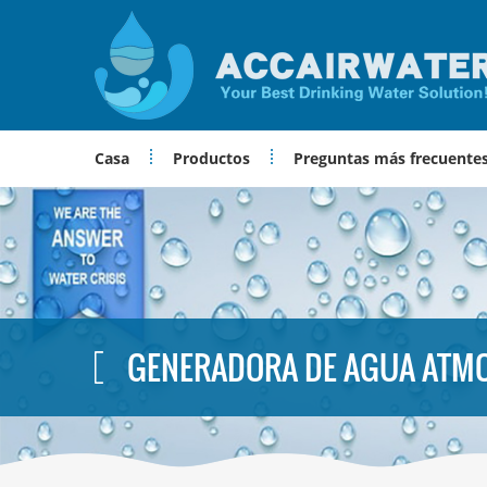
Casa
Productos
Preguntas más frecuente
GENERADORA DE AGUA ATM