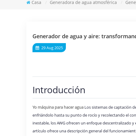
Casa
/
Generadora de agua atmosférica
/
Gene
Generador de agua y aire: transforman
29 Aug 2025
Introducción
Yo
máquina para hacer agua
Los sistemas de captación d
enfriándolo hasta su punto de rocío y recolectando el co
inestable, los AWG ofrecen un enfoque descentralizado y 
artículo ofrece una descripción general del funcionamiento