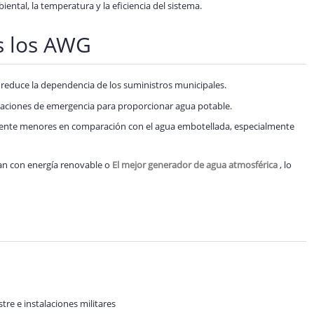
tal, la temperatura y la eficiencia del sistema.
s los AWG
 reduce la dependencia de los suministros municipales.
tuaciones de emergencia para proporcionar agua potable.
mente menores en comparación con el agua embotellada, especialmente
an con energía renovable o
El mejor generador de agua atmosférica
, lo
tre e instalaciones militares