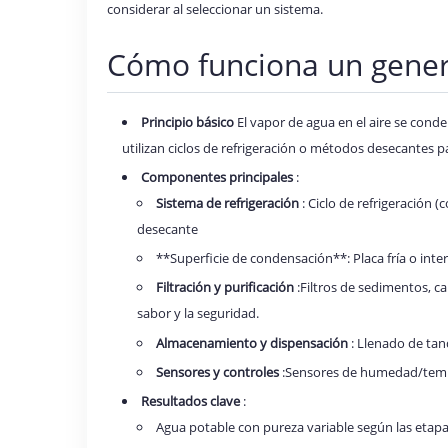
considerar al seleccionar un sistema.
Cómo funciona un gener
Principio básico
El vapor de agua en el aire se cond
utilizan ciclos de refrigeración o métodos desecantes pa
Componentes principales
:
Sistema de refrigeración
: Ciclo de refrigeración
desecante
**Superficie de condensación**: Placa fría o in
Filtración y purificación
:Filtros de sedimentos, c
sabor y la seguridad.
Almacenamiento y dispensación
: Llenado de ta
Sensores y controles
:Sensores de humedad/tempe
Resultados clave
:
Agua potable con pureza variable según las etapa