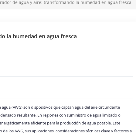
rador de agua y aire: transformando la humedad en agua fresca
do la humedad en agua fresca
e agua (AWG) son dispositivos que captan agua del aire circundante
ndensado resultante. En regiones con suministro de agua limitado o
energéticamente eficiente para la producción de agua potable. Este
 de los AWG, sus aplicaciones, consideraciones técnicas clave y factores a