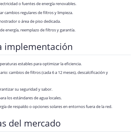
electricidad o fuentes de energía renovables.
zar cambios regulares de filtros y limpieza.
mostrador o área de piso dedicada.
de energía, reemplazo de filtros y garantía.
la implementación
raturas estables para optimizar la eficiencia.
o: cambios de filtros (cada 6 a 12 meses), descalcificación y
rantizar su seguridad y sabor.
ara los estándares de agua locales.
ergía de respaldo o opciones solares en entornos fuera de la red.
as del mercado