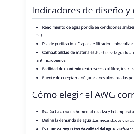
Indicadores de diseño y 
Rendimiento de agua por día en condiciones ambien
°C).
Pila de purificación
:Etapas de filtración, mineraliz
Compatibilidad de materiales
:Plásticos de grado al
antimicrobianos.
Facilidad de mantenimiento
:Acceso al filtro, instru
Fuente de energía
:Configuraciones alimentadas por 
Cómo elegir el AWG cor
Evalúa tu clima
:La humedad relativa y la temperat
Definir la demanda de agua
:Las necesidades diaria
Evaluar los requisitos de calidad del agua
:Preferenc