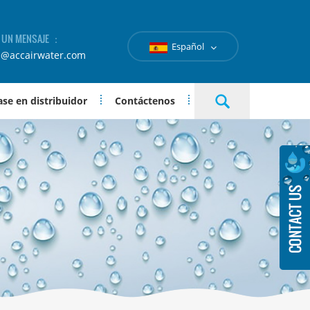
A UN MENSAJE ：
Español
e@accairwater.com
se en distribuidor
Contáctenos