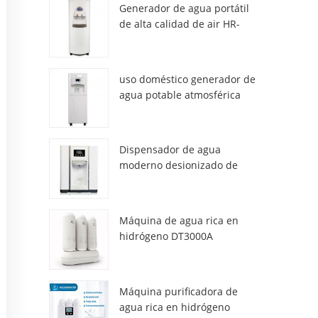
Generador de agua portátil
de alta calidad de air HR-
77M
uso doméstico generador de
agua potable atmosférica
hr-88c
Dispensador de agua
moderno desionizado de
atmósfera fresca ZL9510W
Máquina de agua rica en
hidrógeno DT3000A
Máquina purificadora de
agua rica en hidrógeno