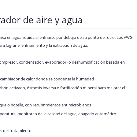
ador de aire y agua
ensa en agua líquida al enfriarse por debajo de su punto de rocío. Los AWG
ra lograr el enfriamiento y la extracción de agua.
 (compresor, condensador, evaporador) o deshumidificación basada en
tercambiador de calor donde se condensa la humedad
arbón activado, ósmosis inversa o fortificación mineral para mejorar el
nque o botella, con recubrimientos antimicrobianos
ratura, monitoreo de la calidad del agua, apagado automático
s del tratamiento