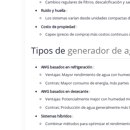
Cambios regulares de filtros, descalcificación y s
Ruido y huella
:
Los sistemas varían desde unidades compactas d
Costo de propiedad
:
Capex (precio de compra) más costos continuos d
Tipos de
generador de a
AWG basados en refrigeración
:
Ventajas: Mayor rendimiento de agua con humed
Contras: Mayor consumo de energía, más partes 
AWG basados en desecante
:
Ventajas: Potencialmente mejor con humedad mu
Contras: Producción de agua generalmente más l
Sistemas híbridos
:
Combinar métodos para optimizar el rendimiento 