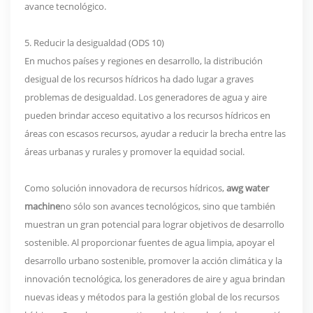
avance tecnológico.
5. Reducir la desigualdad (ODS 10)
En muchos países y regiones en desarrollo, la distribución
desigual de los recursos hídricos ha dado lugar a graves
problemas de desigualdad. Los generadores de agua y aire
pueden brindar acceso equitativo a los recursos hídricos en
áreas con escasos recursos, ayudar a reducir la brecha entre las
áreas urbanas y rurales y promover la equidad social.
Como solución innovadora de recursos hídricos,
awg water
machine
no sólo son avances tecnológicos, sino que también
muestran un gran potencial para lograr objetivos de desarrollo
sostenible. Al proporcionar fuentes de agua limpia, apoyar el
desarrollo urbano sostenible, promover la acción climática y la
innovación tecnológica, los generadores de aire y agua brindan
nuevas ideas y métodos para la gestión global de los recursos