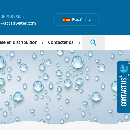
A UN MENSAJE ：
Español
e@accairwater.com
se en distribuidor
Contáctenos