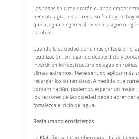
Las cosas solo mejorarán cuando empecemos 
necesita agua, es un recurso finito y no hay 
que al agua en general no se le asigne ning
cambiar.
Cuando la sociedad pone más énfasis en el a
reutilización, en lugar de desperdicio y cont
invertir en infraestructura de agua en ruinas
climas extremos. Tiene sentido aplicar más s
recargar los suministros. A medida que com
contaminación, podemos esperar un mejor tra
los sectores de la sociedad deben aprender 
fortalezca el ciclo del agua.
Restaurando ecosistemas
La Plataforma Intergubernamental de Ciencia y