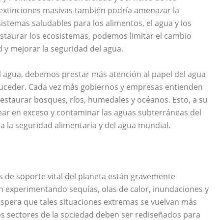
 extinciones masivas también podría amenazar la
temas saludables para los alimentos, el agua y los
estaurar los ecosistemas, podemos limitar el cambio
d y mejorar la seguridad del agua.
 agua, debemos prestar más atención al papel del agua
suceder. Cada vez más gobiernos y empresas entienden
restaurar bosques, ríos, humedales y océanos. Esto, a su
ear en exceso y contaminar las aguas subterráneas del
 la seguridad alimentaria y del agua mundial.
s de soporte vital del planeta están gravemente
n experimentando sequías, olas de calor, inundaciones y
 espera que tales situaciones extremas se vuelvan más
os sectores de la sociedad deben ser rediseñados para