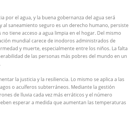
ia por el agua, y la buena gobernanza del agua será
a y al saneamiento seguro es un derecho humano, persiste
 no tiene acceso a agua limpia en el hogar. Del mismo
ción mundial carece de inodoros administrados de
rmedad y muerte, especialmente entre los niños. La falta
erabilidad de las personas más pobres del mundo en un
.
tar la justicia y la resiliencia. Lo mismo se aplica a las
lagos o acuíferos subterráneos. Mediante la gestión
ones de lluvia cada vez más erráticos y el número
 deben esperar a medida que aumentan las temperaturas