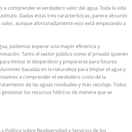
a comprender el verdadero valor del agua. Toda la vida
sustituto. Dadas estas tres características, parece absurdo
ún valor, aunque afortunadamente esto está empezando a
gua, podemos esperar una mayor eficiencia y
aminación. Tanto el sector público como el privado quieren
 para limitar el desperdicio y prepararse para futuros
oluciones basadas en la naturaleza para limpiar el agua y
enzamos a comprender el verdadero costo de la
tamiento de las aguas residuales y más reciclaje. Todos
a gestionar los recursos hídricos de manera que se
 Política sobre Biodiversidad y Servicios de los