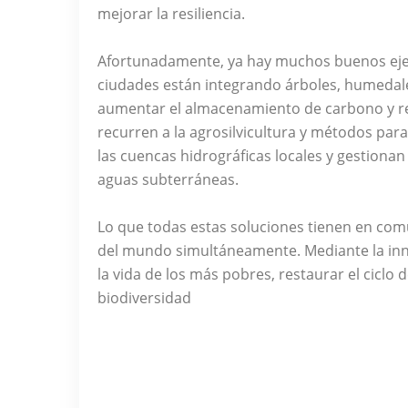
mejorar la resiliencia.
Afortunadamente, ya hay muchos buenos eje
ciudades están integrando árboles, humedales 
aumentar el almacenamiento de carbono y red
recurren a la agrosilvicultura y métodos par
las cuencas hidrográficas locales y gestiona
aguas subterráneas.
Lo que todas estas soluciones tienen en com
del mundo simultáneamente. Mediante la inno
la vida de los más pobres, restaurar el ciclo 
biodiversidad