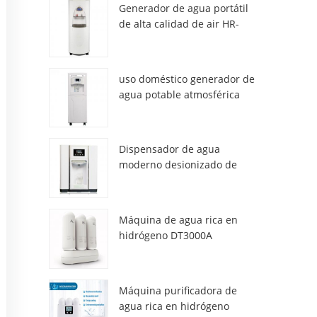
Generador de agua portátil
de alta calidad de air HR-
77M
uso doméstico generador de
agua potable atmosférica
hr-88c
Dispensador de agua
moderno desionizado de
atmósfera fresca ZL9510W
Máquina de agua rica en
hidrógeno DT3000A
Máquina purificadora de
agua rica en hidrógeno