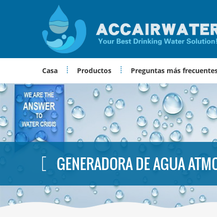
Casa
Productos
Preguntas más frecuente
GENERADORA DE AGUA ATM