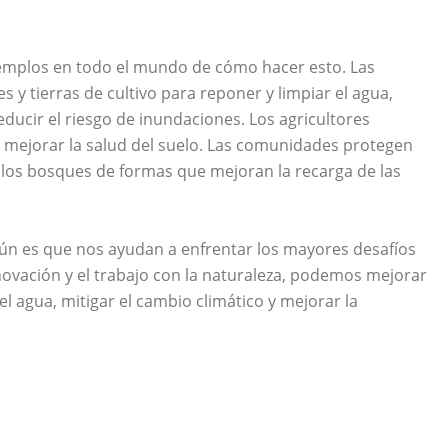
mplos en todo el mundo de cómo hacer esto. Las
y tierras de cultivo para reponer y limpiar el agua,
ucir el riesgo de inundaciones. Los agricultores
a mejorar la salud del suelo. Las comunidades protegen
n los bosques de formas que mejoran la recarga de las
ún es que nos ayudan a enfrentar los mayores desafíos
vación y el trabajo con la naturaleza, podemos mejorar
del agua, mitigar el cambio climático y mejorar la