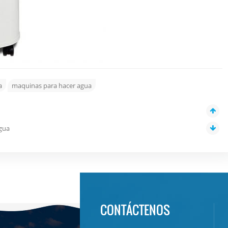
a
maquinas para hacer agua
agua
CONTÁCTENOS