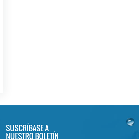
SUSCRÍBASE A
NUESTRO BOLETÍN