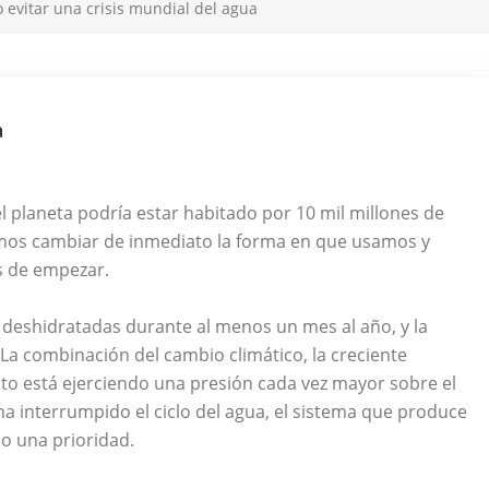
evitar una crisis mundial del agua
a
el planeta podría estar habitado por 10 mil millones de
bemos cambiar de inmediato la forma en que usamos y
s de empezar.
n deshidratadas durante al menos un mes al año, y la
La combinación del cambio climático, la creciente
 está ejerciendo una presión cada vez mayor sobre el
a interrumpido el ciclo del agua, el sistema que produce
mo una prioridad.