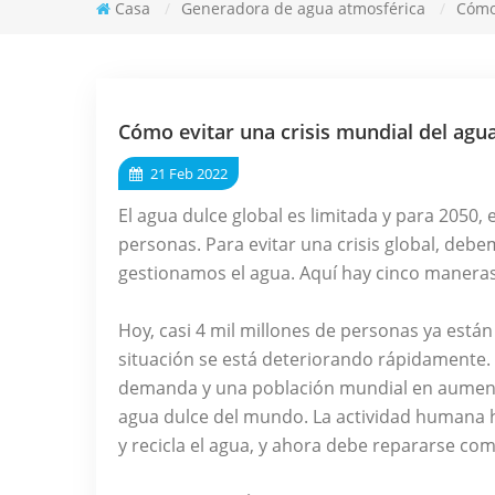
Casa
/
Generadora de agua atmosférica
/
Cómo 
Cómo evitar una crisis mundial del agu
21 Feb 2022
El agua dulce global es limitada y para 2050, 
personas. Para evitar una crisis global, de
gestionamos el agua. Aquí hay cinco manera
Hoy, casi 4 mil millones de personas ya está
situación se está deteriorando rápidamente. 
demanda y una población mundial en aumento
agua dulce del mundo. La actividad humana h
y recicla el agua, y ahora debe repararse co