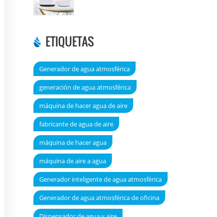
DT6000A
ETIQUETAS
Generador de agua atmosférica
generación de agua atmosférica
máquina de hacer agua de aire
fabricante de agua de aire
máquina de hacer agua
máquina de aire a agua
Generador inteligente de agua atmosférica
Generador de agua atmosférica de oficina
Dispensador de agua y aire