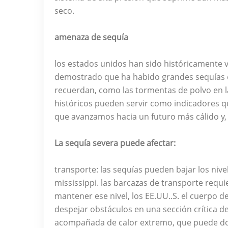
seco.
amenaza de sequía
los estados unidos han sido históricamente vu
demostrado que ha habido grandes sequías en
recuerdan, como las tormentas de polvo en la
históricos pueden servir como indicadores qu
que avanzamos hacia un futuro más cálido y,
La sequía severa puede afectar:
transporte: las sequías pueden bajar los niv
mississippi. las barcazas de transporte requ
mantener ese nivel, los EE.UU..S. el cuerpo de
despejar obstáculos en una sección crítica del
acompañada de calor extremo, que puede dobla