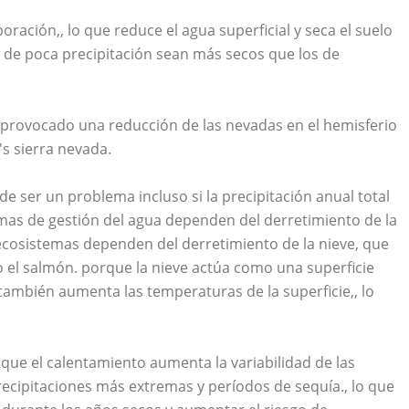
ación,, lo que reduce el agua superficial y seca el suelo
os de poca precipitación sean más secos que los de
 provocado una reducción de las nevadas en el hemisferio
's sierra nevada.
e ser un problema incluso si la precipitación anual total
as de gestión del agua dependen del derretimiento de la
cosistemas dependen del derretimiento de la nieve, que
 el salmón. porque la nieve actúa como una superficie
e también aumenta las temperaturas de la superficie,, lo
que el calentamiento aumenta la variabilidad de las
precipitaciones más extremas y períodos de sequía., lo que