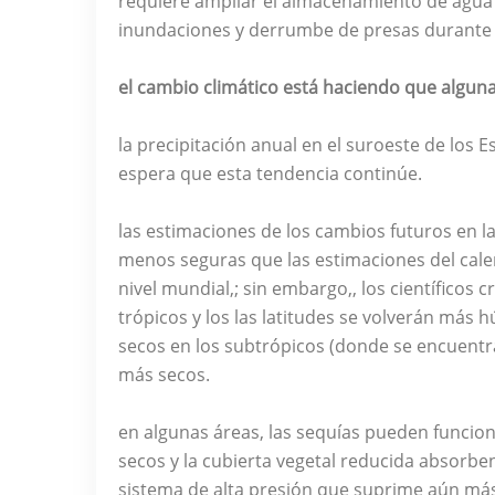
requiere ampliar el almacenamiento de agua 
inundaciones y derrumbe de presas durante l
el cambio climático está haciendo que algun
la precipitación anual en el suroeste de los E
espera que esta tendencia continúe.
las estimaciones de los cambios futuros en la 
menos seguras que las estimaciones del calen
nivel mundial,; sin embargo,, los científico
trópicos y los las latitudes se volverán más
secos en los subtrópicos (donde se encuentra
más secos.
en algunas áreas, las sequías pueden funciona
secos y la cubierta vegetal reducida absorbe
sistema de alta presión que suprime aún más 