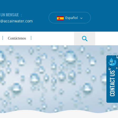
A UN MENSAJE ：
Español
e@accairwater.com
Contáctenos