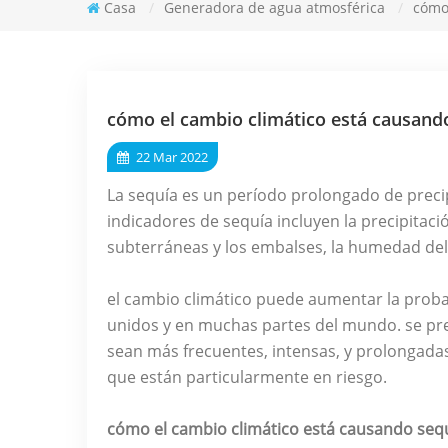
Casa
/
Generadora de agua atmosférica
/
cómo
cómo el cambio climático está causand
22 Mar 2022
La sequía es un período prolongado de precipi
indicadores de sequía incluyen la precipitació
subterráneas y los embalses, la humedad del s
el cambio climático puede aumentar la proba
unidos y en muchas partes del mundo. se prev
sean más frecuentes, intensas, y prolongada
que están particularmente en riesgo.
cómo el cambio climático está causando sequ