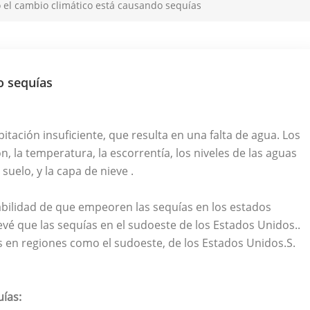
 el cambio climático está causando sequías
o sequías
tación insuficiente, que resulta en una falta de agua. Los
n, la temperatura, la escorrentía, los niveles de las aguas
uelo, y la capa de nieve .
bilidad de que empeoren las sequías en los estados
é que las sequías en el sudoeste de los Estados Unidos..
s en regiones como el sudoeste, de los Estados Unidos.S.
ías: