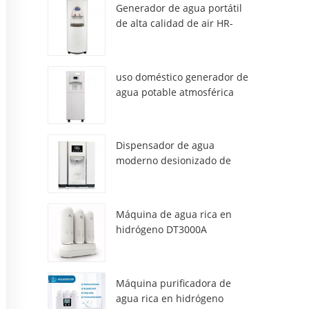
Generador de agua portátil
de alta calidad de air HR-
77M
uso doméstico generador de
agua potable atmosférica
hr-88c
Dispensador de agua
moderno desionizado de
atmósfera fresca ZL9510W
Máquina de agua rica en
hidrógeno DT3000A
Máquina purificadora de
agua rica en hidrógeno