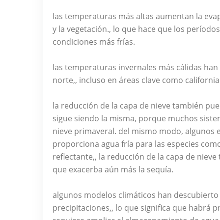
las temperaturas más altas aumentan la evapor
y la vegetación., lo que hace que los períod
condiciones más frías.
las temperaturas invernales más cálidas han
norte,, incluso en áreas clave como california
la reducción de la capa de nieve también pued
sigue siendo la misma, porque muchos sistem
nieve primaveral. del mismo modo, algunos e
proporciona agua fría para las especies como
reflectante,, la reducción de la capa de niev
que exacerba aún más la sequía.
algunos modelos climáticos han descubierto 
precipitaciones,, lo que significa que habrá 