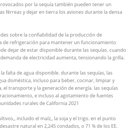
s provocados por la sequía también pueden tener un
ías férreas y dejar en tierra los aviones durante la densa
udes sobre la confiabilidad de la producción de
gua de refrigeración para mantener un funcionamiento
ede dejar de estar disponible durante las sequías. cuando
la demanda de electricidad aumenta, tensionando la grilla.
a falta de agua disponible. durante las sequías, las
a doméstica, incluso para beber, cocinar, limpiar y
a, el transporte y la generación de energía. las sequías
racionamiento, e incluso al agotamiento de fuentes
unidades rurales de California 2021
tivos,, incluido el maíz,, la soja y el trigo. en el punto
 desastre natural en 2,245 condados, o 71 % de los EE.