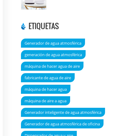
DT6000A
ETIQUETAS
Generador de agua atmosférica
generación de agua atmosférica
máquina de hacer agua de aire
fabricante de agua de aire
máquina de hacer agua
máquina de aire a agua
Generador inteligente de agua atmosférica
Generador de agua atmosférica de oficina
Dispensador de agua y aire