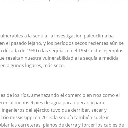
lnerables a la sequía. la investigación paleoclima ha
 el pasado lejano, y los períodos secos recientes aún se
 década de 1930 o las sequías en el 1950. estos ejemplos
e resaltan nuestra vulnerabilidad a la sequía a medida
 en algunos lugares, más seco.
eles de los ríos, amenazando el comercio en ríos como el
ieren al menos 9 pies de agua para operar, y para
 ingenieros del ejército tuvo que derribar, secar y
 río mississippi en 2013. la sequía también suele ir
r las carreteras, planos de tierra y torcer los cables de