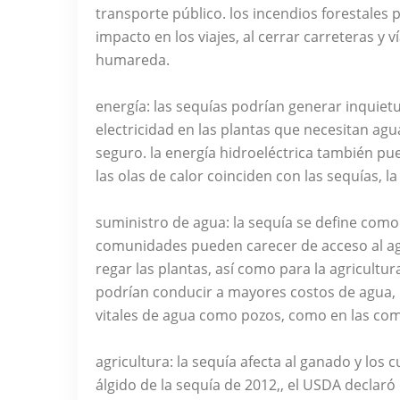
transporte público. los incendios forestale
impacto en los viajes, al cerrar carreteras y v
humareda.
energía: las sequías podrían generar inquiet
electricidad en las plantas que necesitan a
seguro. la energía hidroeléctrica también pu
las olas de calor coinciden con las sequías, 
suministro de agua: la sequía se define como l
comunidades pueden carecer de acceso al agu
regar las plantas, así como para la agricultur
podrían conducir a mayores costos de agua, 
vitales de agua como pozos, como en las com
agricultura: la sequía afecta al ganado y los cul
álgido de la sequía de 2012,, el USDA declaró