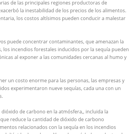
arias de las principales regiones productoras de
acerbó la inestabilidad de los precios de los alimentos.
ntaria, los costos altísimos pueden conducir a malestar
rroyos puede concentrar contaminantes, que amenazan la
, los incendios forestales inducidos por la sequía pueden
ónicas al exponer a las comunidades cercanas al humo y
ner un costo enorme para las personas, las empresas y
unidos experimentaron nueve sequías, cada una con un
s.
dióxido de carbono en la atmósfera,, incluida la
lo que reduce la cantidad de dióxido de carbono
mentos relacionados con la sequía en los incendios