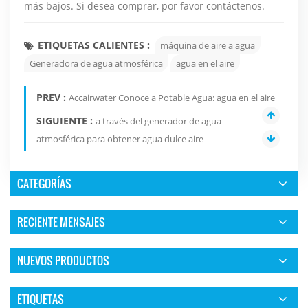
más bajos. Si desea comprar, por favor contáctenos.
ETIQUETAS CALIENTES :
máquina de aire a agua
Generadora de agua atmosférica
agua en el aire
PREV :
Accairwater Conoce a Potable Agua: agua en el aire
SIGUIENTE :
a través del generador de agua
atmosférica para obtener agua dulce aire
CATEGORÍAS
RECIENTE MENSAJES
NUEVOS PRODUCTOS
ETIQUETAS