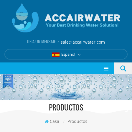
DEJA UN MENSAJE ：
sale@accairwater.com
Español
PRODUCTOS
Casa
/
Productos