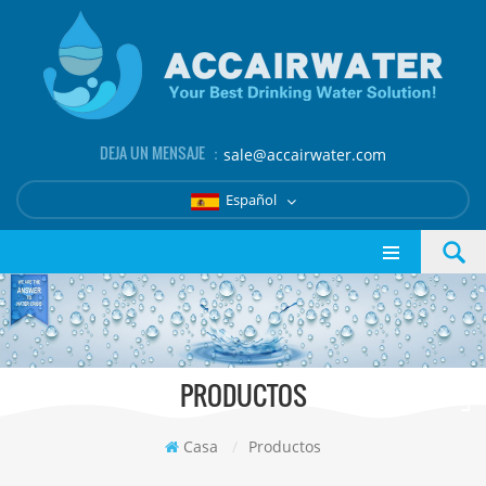
DEJA UN MENSAJE ：
sale@accairwater.com
Español
PRODUCTOS
Casa
/
Productos