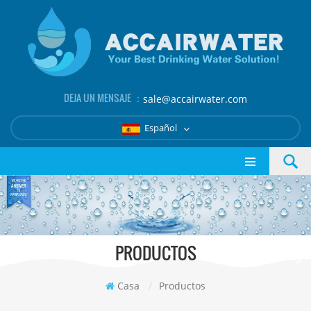
DEJA UN MENSAJE ：
sale@accairwater.com
Español
PRODUCTOS
Casa
/
Productos