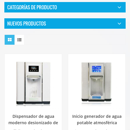
CATEGORÍAS DE PRODUCTO
NUEVOS PRODUCTOS
Dispensador de agua
Inicio generador de agua
moderno desionizado de
potable atmosférica
atmósfera fresca ZL9510W