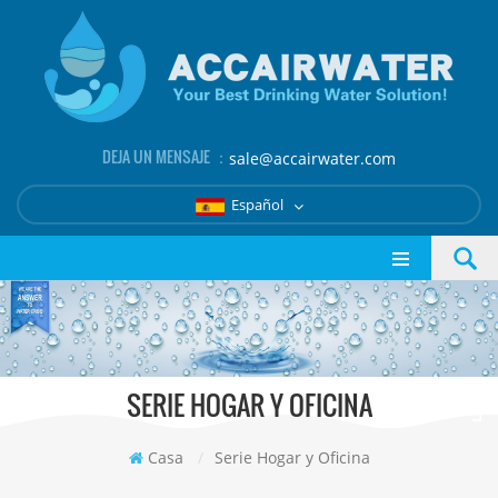
DEJA UN MENSAJE ：
sale@accairwater.com
Español
SERIE HOGAR Y OFICINA
Casa
/
Serie Hogar y Oficina