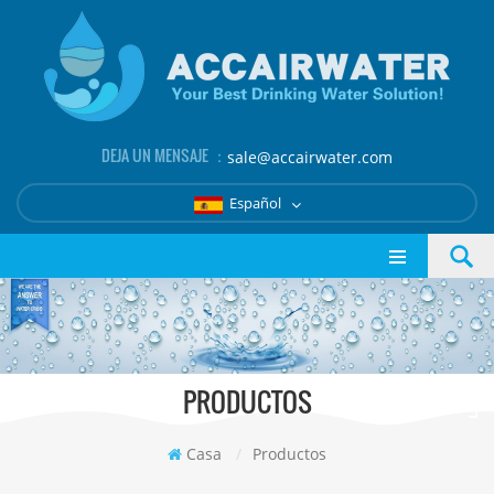
DEJA UN MENSAJE ：
sale@accairwater.com
Español
PRODUCTOS
Casa
/
Productos