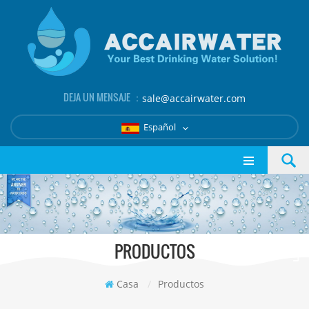
DEJA UN MENSAJE ：
sale@accairwater.com
Español
PRODUCTOS
Casa
/
Productos