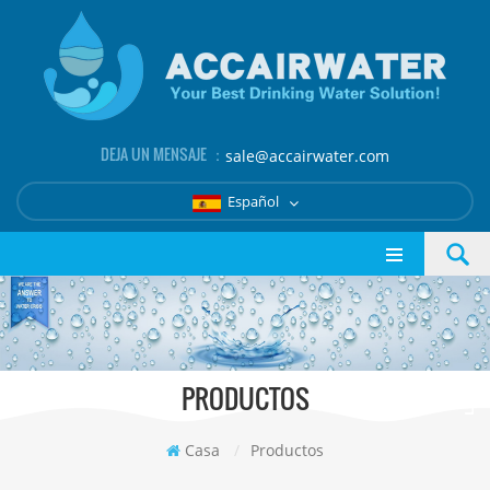
DEJA UN MENSAJE ：
sale@accairwater.com
Español
PRODUCTOS
Casa
/
Productos