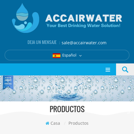
DEJA UN MENSAJE ：
sale@accairwater.com
Español
PRODUCTOS
Casa
/
Productos