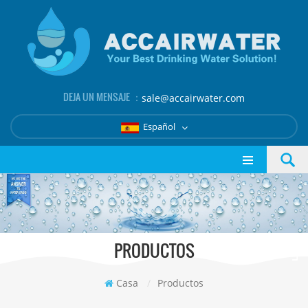
DEJA UN MENSAJE ：
sale@accairwater.com
Español
PRODUCTOS
Casa
/
Productos