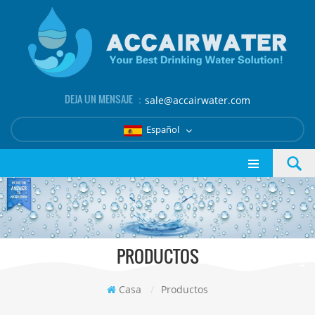
DEJA UN MENSAJE ：
sale@accairwater.com
Español
PRODUCTOS
Casa
/
Productos