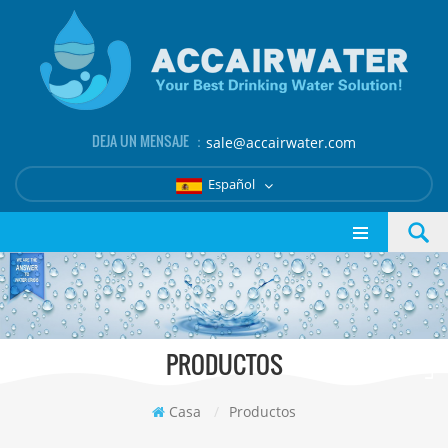
DEJA UN MENSAJE ：
sale@accairwater.com
Español
PRODUCTOS
Casa
/
Productos