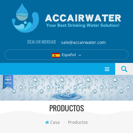
DEJA UN MENSAJE ：
sale@accairwater.com
Español
PRODUCTOS
Casa
/
Productos