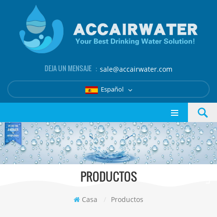
DEJA UN MENSAJE ：
sale@accairwater.com
Español
PRODUCTOS
Casa
/
Productos