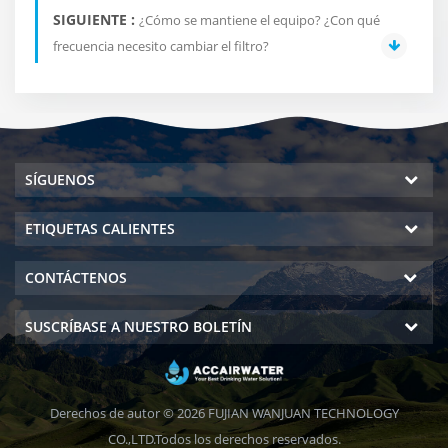
SIGUIENTE :
¿Cómo se mantiene el equipo? ¿Con qué
frecuencia necesito cambiar el filtro?
SÍGUENOS
ETIQUETAS CALIENTES
CONTÁCTENOS
SUSCRÍBASE A NUESTRO BOLETÍN
Derechos de autor © 2026 FUJIAN WANJUAN TECHNOLOGY
CO.,LTD.Todos los derechos reservados.