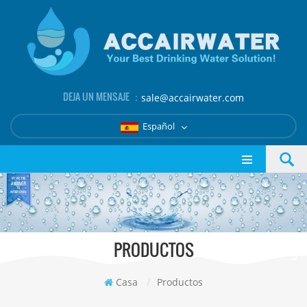
DEJA UN MENSAJE ：
sale@accairwater.com
Español
PRODUCTOS
Casa
/
Productos