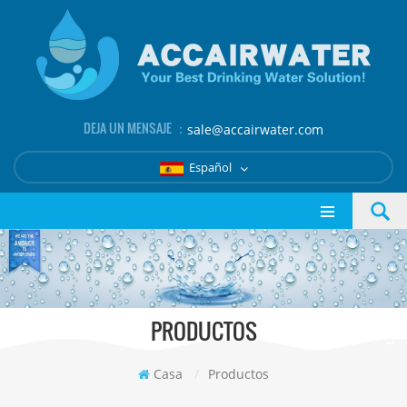
DEJA UN MENSAJE ：
sale@accairwater.com
Español
PRODUCTOS
Casa
/
Productos