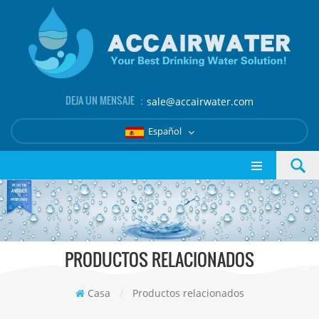
DEJA UN MENSAJE ：
sale@accairwater.com
Español
PRODUCTOS RELACIONADOS
Casa
/
Productos relacionados