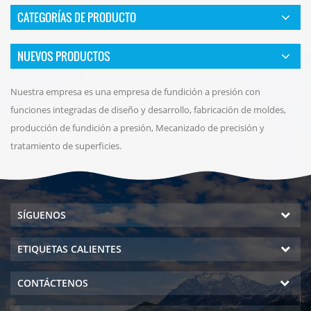
CATEGORÍAS DE PRODUCTO
NUEVOS PRODUCTOS
Nuestra empresa es una empresa de fundición a presión con
funciones integradas de diseño y desarrollo, fabricación de moldes,
producción de fundición a presión, Mecanizado de precisión y
tratamiento de superficies.
SÍGUENOS
ETIQUETAS CALIENTES
CONTÁCTENOS