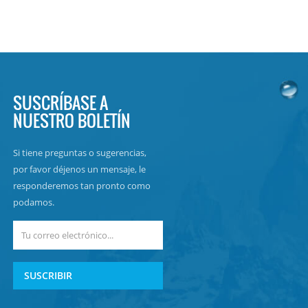
SUSCRÍBASE A
NUESTRO BOLETÍN
Si tiene preguntas o sugerencias,
por favor déjenos un mensaje, le
responderemos tan pronto como
podamos.
SUSCRIBIR