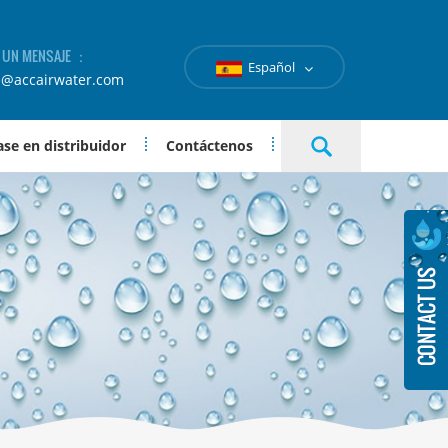
A UN MENSAJE ：
Español
e@accairwater.com
se en distribuidor
Contáctenos