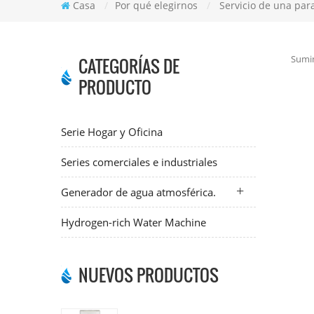
Casa
/
Por qué elegirnos
/
Servicio de una par
Sumin
CATEGORÍAS DE
PRODUCTO
Serie Hogar y Oficina
Series comerciales e industriales
Generador de agua atmosférica.
Hydrogen-rich Water Machine
NUEVOS PRODUCTOS