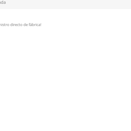
ada
istro directo de fábrica!