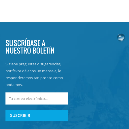
SUSCRÍBASE A
NUESTRO BOLETÍN
Si tiene preguntas o sugerencias,
por favor déjenos un mensaje, le
responderemos tan pronto como
podamos.
SUSCRIBIR