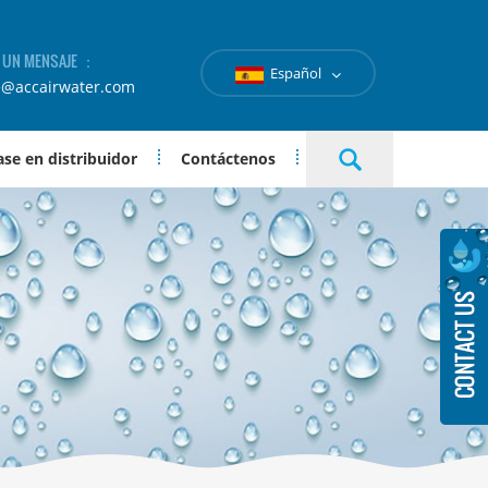
A UN MENSAJE ：
Español
e@accairwater.com
se en distribuidor
Contáctenos