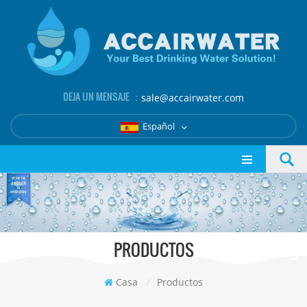
DEJA UN MENSAJE ：
sale@accairwater.com
Español
PRODUCTOS
Casa
/
Productos