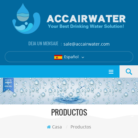
DEJA UN MENSAJE ：
sale@accairwater.com
Español
PRODUCTOS
Casa
/
Productos