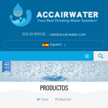
DEJA UN MENSAJE ：
sale@accairwater.com
Español
PRODUCTOS
Casa
/
Productos