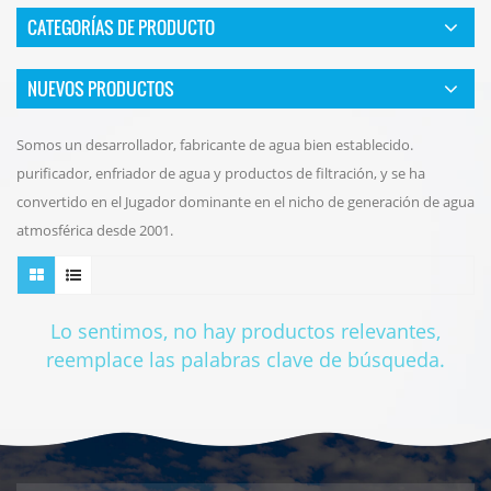
CATEGORÍAS DE PRODUCTO
NUEVOS PRODUCTOS
Somos un desarrollador, fabricante de agua bien establecido.
purificador, enfriador de agua y productos de filtración, y se ha
convertido en el Jugador dominante en el nicho de generación de agua
atmosférica desde 2001.
Lo sentimos, no hay productos relevantes,
reemplace las palabras clave de búsqueda.