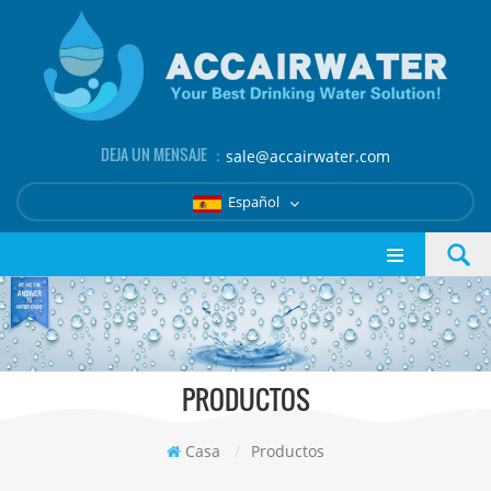
DEJA UN MENSAJE ：
sale@accairwater.com
Español
PRODUCTOS
Casa
/
Productos