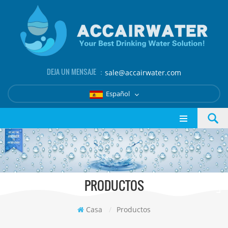
DEJA UN MENSAJE ：
sale@accairwater.com
Español
PRODUCTOS
Casa
/
Productos