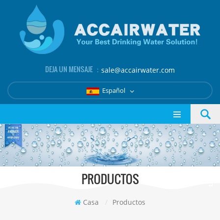
DEJA UN MENSAJE ：
sale@accairwater.com
Español
PRODUCTOS
Casa
/
Productos