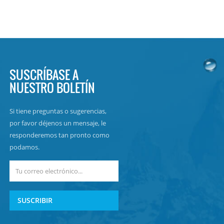
SUSCRÍBASE A
NUESTRO BOLETÍN
Si tiene preguntas o sugerencias,
por favor déjenos un mensaje, le
responderemos tan pronto como
podamos.
SUSCRIBIR