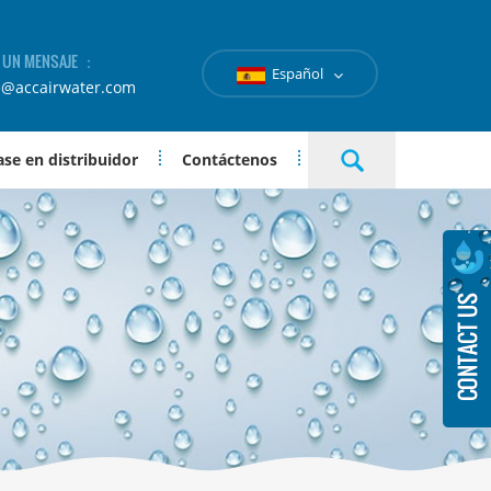
A UN MENSAJE ：
Español
e@accairwater.com
se en distribuidor
Contáctenos